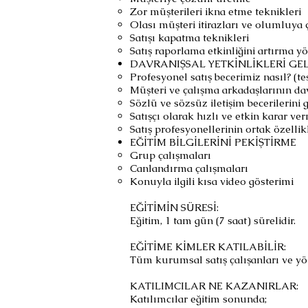
Zor müşterileri ikna etme teknikleri
Olası müşteri itirazları ve olumluya 
Satışı kapatma teknikleri
Satış raporlama etkinliğini artırma y
DAVRANIŞSAL YETKİNLİKLERİ GEL
Profesyonel satış becerimiz nasıl? (te
Müşteri ve çalışma arkadaşlarının da
Sözlü ve sözsüz iletişim becerilerini 
Satışçı olarak hızlı ve etkin karar v
Satış profesyonellerinin ortak özellik
EĞİTİM BİLGİLERİNİ PEKİŞTİRME
Grup çalışmaları
Canlandırma çalışmaları
Konuyla ilgili kısa video gösterimi
EĞİTİMİN SÜRESİ:
Eğitim, 1 tam gün (7 saat) sürelidir.
EĞİTİME KİMLER KATILABİLİR:
Tüm kurumsal satış çalışanları ve yöne
KATILIMCILAR NE KAZANIRLAR:
Katılımcılar eğitim sonunda;