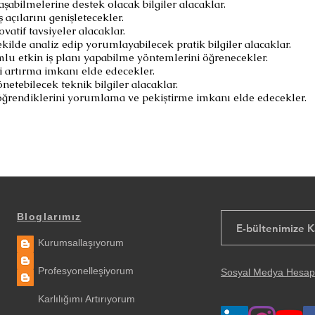
laşabilmelerine destek olacak bilgiler alacaklar.
ış açılarını genişletecekler.
ovatif tavsiyeler alacaklar.
ekilde analiz edip yorumlayabilecek pratik bilgiler alacaklar.
umlu etkin iş planı yapabilme yöntemlerini öğrenecekler.
i artırma imkanı elde edecekler.
netebilecek teknik bilgiler alacaklar.
 öğrendiklerini yorumlama ve pekiştirme imkanı elde edecekler.
Bloglarımız
Kurumsallaşıyorum
Profesyonelleşiyorum
Sosyal Medya Hesap
Karlılığımı Artırıyorum