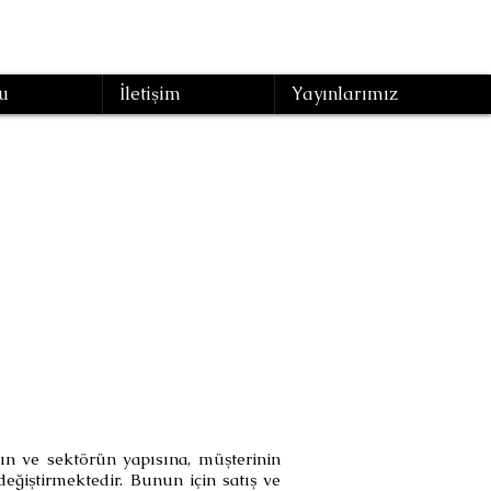
u
İletişim
Yayınlarımız
Ciro
ın ve sektörün yapısına, müşterinin
eğiştirmektedir. Bunun için satış ve