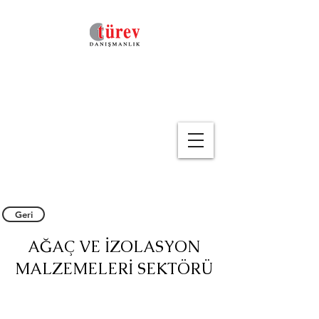
Geri
AĞAÇ VE İZOLASYON
MALZEMELERİ
SEKTÖRÜ