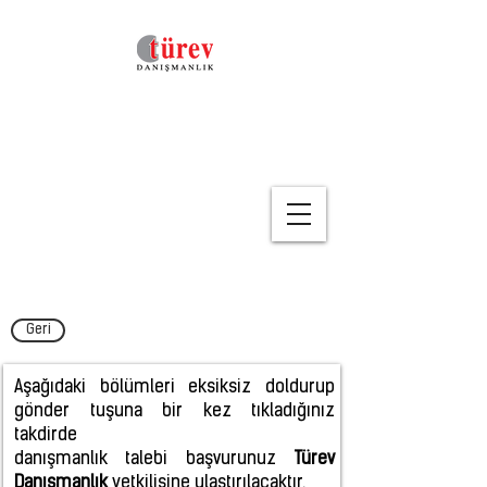
Geri
Aşağıdaki bölümleri eksiksiz doldurup
gönder tuşuna bir kez tıkladığınız
takdirde
danışmanlık talebi başvurunuz
Türev
Danışmanlık
yetkilisine ulaştırılacaktır.