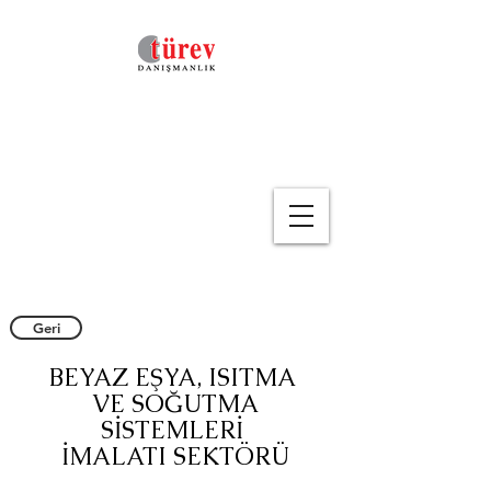
Geri
BEYAZ EŞYA, ISITMA
VE SOĞUTMA
SİSTEMLERİ
İMALATI SEKTÖRÜ