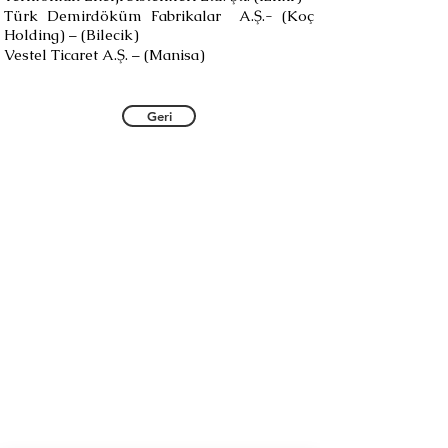
Türk Demirdöküm Fabrikalar A.Ş.- (Koç
Holding) – (Bilecik)
Vestel Ticaret A.Ş. – (Manisa)
Geri