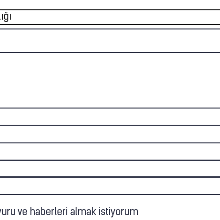
ığı
duyuru ve haberleri almak istiyorum