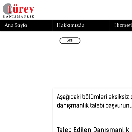
Ana Sayfa
Hakkımızda
Hizmetl
Geri
Danı
Aşağıdaki bölümleri eksiksiz 
danışmanlık talebi başvurun
Talep Edilen Danışmanlık;