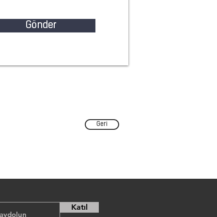
Gönder
Geri
Katıl