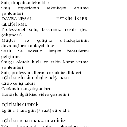
Satışı kapatma teknikleri
Satış raporlama etkinliğini artırma
yöntemleri
DAVRANIŞSAL YETKİNLİKLERİ
GELİŞTİRME
Profesyonel satış becerimiz nasıl? (test
çalışması)
Müşteri ve çalışma arkadaşlarının
davranışlarını anlayabilme
Sözlü ve sözsüz iletişim becerilerini
geliştirme
Satışçı olarak hızlı ve etkin karar verme
yöntemleri
Satış profesyonellerinin ortak özellikleri
EĞİTİM BİLGİLERİNİ PEKİŞTİRME
Grup çalışmaları
Canlandırma çalışmaları
Konuyla ilgili kısa video gösterimi
EĞİTİMİN SÜRESİ:
Eğitim, 1 tam gün (7 saat) sürelidir.
EĞİTİME KİMLER KATILABİLİR:
Tüm kurumsal satış çalışanları ve