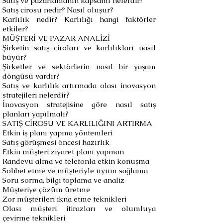
Satış ve pazarlamanın kapsamı nelerdir?
Satış cirosu nedir? Nasıl oluşur?
Karlılık nedir? Karlılığı hangi faktörler
etkiler?
MÜŞTERİ VE PAZAR ANALİZİ
Şirketin satış ciroları ve karlılıkları nasıl
büyür?
Şirketler ve sektörlerin nasıl bir yaşam
döngüsü vardır?
Satış ve karlılık artırmada olası inovasyon
stratejileri nelerdir?
İnovasyon stratejisine göre nasıl satış
planları yapılmalı?
SATIŞ CİROSU VE KARLILIĞINI ARTIRMA
Etkin iş planı yapma yöntemleri
Satış görüşmesi öncesi hazırlık
Etkin müşteri ziyaret planı yapman
Randevu alma ve telefonla etkin konuşma
Sohbet etme ve müşteriyle uyum sağlama
Soru sorma, bilgi toplama ve analiz
Müşteriye çözüm üretme
Zor müşterileri ikna etme teknikleri
Olası müşteri itirazları ve olumluya
çevirme teknikleri