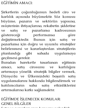
EĞİTİMİN AMACI:
Şirketlerin çoğunluğunun hedefi ciro ve
karlılık açısında büyümektir. Söz konusu
büyüme, pazarın ve sektörün yapısına,
müşterinin ihtiyaçlarına, rekabetin şiddetine
ve satış ve pazarlama kadrosunun
göstereceği performansa göre
değiştirmektedir. Bunun için satış ve
pazarlama için doğru ve uyumlu stratejiler
belirlenmesi ve kararlaştırılan stratejilerin
planlandığı gibi sahada uygulamaya
geçilmesi gerekir.
Buradan hareketle tasarlanan eğitimin
amacı, satış cirosunu ve karlılığını
artırmaya yönelik stratejik bilgiler vermek,
Dünya’da ve Ülkemizdeki başarılı satış
uygulamalarını hakkında bilgilendirmek ve
katılımcıların saha satış etkinliklerini
artırmalarına katkı sağlamaktır.
EĞİTİMDE İŞLENECEK KONULAR:
GENEL BİLGİLER