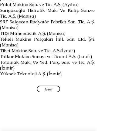
Polat Makina San. ve Tic. A.Ş. (Aydın)
Sarıgözoğlu Hidrolik Mak. Ve Kalıp San.ve
Tic. A.Ş. (Manisa)
SRF Selgeçen Radyatör Fabrika San. Tic. A.Ş.
(Manisa)
TDS Mühendislik A.Ş. (Manisa)
Tekeli Makine Parçaları İml. San. Ltd. Şti.
(Manisa)
Tibet Makine San. ve Tic. A.Ş.(İzmir)
Tolkar Makina Sanayi ve Ticaret A.Ş. (İzmir)
Totomak Mak. Ve Yed. Parç. San. ve Tic. A.Ş.
(İzmir)
Yüksek Teknoloji A.Ş. (İzmir)
Geri