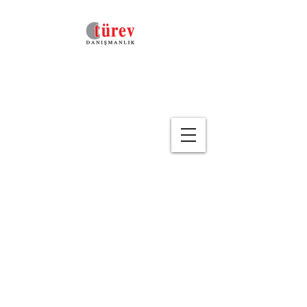
Geri
Finansal
Okuryazarlık