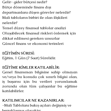
Gelir- gider bütçesi nedir?
Bütçe döneminde finans dışı
departmanlara düşen görevler nelerdir?
Mali tabloların birbiri ile olan ilişkileri
nelerdir?
Temel düzey finansal tablolar analizi
Oluşabilecek finansal riskleri önlemek için
dikkat edilmesi gereken unsurlar
Güncel finans ve ekonomi terimleri
EĞİTİMİN SÜRESİ:
Eğitim, 1 Gün (7 Saat) Sürelidir.
EĞİTİME KİMLER KATILABİLİR:
Genel finansman bilgisine sahip olmayan
ve/veya bu konuda çok sınırlı bilgisi olan,
iş başarısı için bu verileri yorumlamak
zorunda olan tüm çalışanlar bu eğitime
katılabilirler.
KATILIMCILAR NE KAZANIRLAR:
-Mali Tablolara bakış açıları değişmiş ve
berraklaşmış olacaktır,