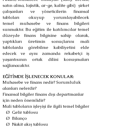
satın
alma, lojistik, ar-ge, kalite gibi) şirket
çalışanları ve yöneticilerin finansal
tabloları okuyup yorumlayabilecek
temel
muhasebe ve finans bilgileri
sunmaktır. Bu eğitim ile katılımcılar temel
düzeyde finans bilgisine sahip olarak,
yaptıkları
üretimin sonuçlarını mali
tablolarda görebilme kabiliyetini elde
edecek ve aynı zamanda rekabetçi iş
yaşantısının ortak dilini
konuşmaları
sağlanacaktır.
EĞİTİMDE İŞLENECEK KONULAR:
Muhasebe ve finans nedir? Sorumluluk
alanları nelerdir?
Finansal bilgiler finans dışı departmanlar
için neden önemlidir?
Mali tabloların işleyişi ile ilgili temel bilgiler
Ø Gelir tablosu
Ø Bilanço
Ø Nakit akış tablosu