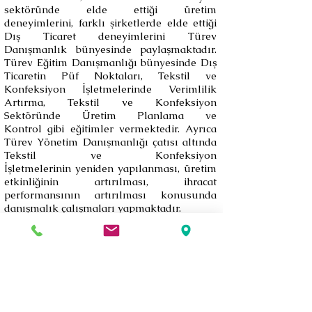
sektöründe elde ettiği üretim
deneyimlerini, farklı şirketlerde elde ettiği
Dış Ticaret deneyimlerini Türev
Danışmanlık bünyesinde paylaşmaktadır.
Türev Eğitim Danışmanlığı bünyesinde Dış
Ticaretin Püf Noktaları, Tekstil ve
Konfeksiyon İşletmelerinde Verimlilik
Artırma, Tekstil ve Konfeksiyon
Sektöründe Üretim Planlama ve
Kontrol gibi eğitimler vermektedir. Ayrıca
Türev Yönetim Danışmanlığı çatısı altında
Tekstil ve Konfeksiyon
İşletmelerinin yeniden yapılanması, üretim
etkinliğinin artırılması, ihracat
performansının artırılması konusunda
danışmalık çalışmaları yapmaktadır.
Talat Dönmez, evli ve bir kız çocuğu
babasıdır.
Geri