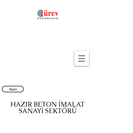
Geri
HAZIR BETON İMALAT
SANAYİ SEKTÖRÜ