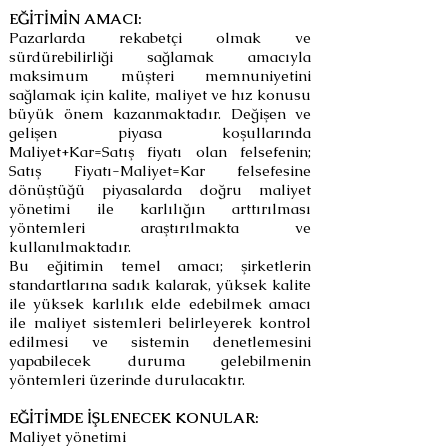
EĞİTİMİN AMACI:
Pazarlarda rekabetçi olmak ve
sürdürebilirliği sağlamak amacıyla
maksimum müşteri memnuniyetini
sağlamak için kalite, maliyet ve hız konusu
büyük önem kazanmaktadır. Değişen ve
gelişen piyasa koşullarında
Maliyet+Kar=Satış fiyatı olan felsefenin;
Satış Fiyatı-Maliyet=Kar felsefesine
dönüştüğü piyasalarda doğru maliyet
yönetimi ile karlılığın arttırılması
yöntemleri araştırılmakta ve
kullanılmaktadır.
Bu eğitimin temel amacı; şirketlerin
standartlarına sadık kalarak, yüksek kalite
ile yüksek karlılık elde edebilmek amacı
ile maliyet sistemleri belirleyerek kontrol
edilmesi ve sistemin denetlemesini
yapabilecek duruma gelebilmenin
yöntemleri üzerinde durulacaktır.
EĞİTİMDE İŞLENECEK KONULAR:
Maliyet yönetimi