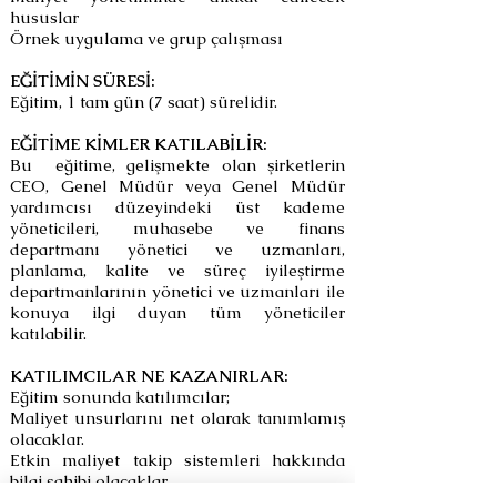
hususlar
Örnek uygulama ve grup çalışması
EĞİTİMİN SÜRESİ:
Eğitim, 1 tam gün (7 saat) sürelidir.
EĞİTİME KİMLER KATILABİLİR:
Bu eğitime, gelişmekte olan şirketlerin
CEO, Genel Müdür veya Genel Müdür
yardımcısı düzeyindeki üst kademe
yöneticileri, muhasebe ve finans
departmanı yönetici ve uzmanları,
planlama, kalite ve süreç iyileştirme
departmanlarının yönetici ve uzmanları ile
konuya ilgi duyan tüm yöneticiler
katılabilir.
KATILIMCILAR NE KAZANIRLAR:
Eğitim sonunda katılımcılar;
Maliyet unsurlarını net olarak tanımlamış
olacaklar.
Etkin maliyet takip sistemleri hakkında
bilgi sahibi olacaklar.