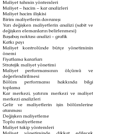
Maliyet tahmin yöntemleri
Maliyet – hacim – kar analizleri
Maliyet hacim ilişkisi
Birim maliyetlerin davranışı
Yarı değişken maliyetlerin analizi (sabit ve
değişken elemanların belirlenmesi)
Başabaş noktası analizi – grafik
Katkı payı
Maliyet kontrolünde bütçe yönetiminin
önemi
Fiyatlama kararları
Stratejik maliyet yönetimi
Maliyet performansının ölçümü ve
değerlendirilmesi
Bölüm performansı hakkında bilgi
toplama
Kar merkezi, yatırım merkezi ve maliyet
merkezi analizleri
Gelir ve maliyetlerin işin bölümlerine
atanması
Değişken maliyetleme
Toplu maliyetleme
Maliyet takip yöntemleri
Maliyet yönetiminde dikkat edilecek