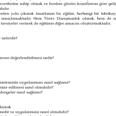
ecerilerine sahip olmak ve bunları günün koşullarına göre geli
lıdır.
erden yola çıkarak tasarlanan bu eğitim, herhangi bir fabrikayı
yı amaçlamaktadır. Hem Türev Danışmanlık olarak, hem de eğ
k tavsiyeler vermek de eğitimin diğer amacını oluşturmaktadır.
 nelerdir?
rının değerlendirilmesi nedir?
 sisteminin uygulanması nasıl sağlanır?
anize edilmesi nasıl olmalıdır?
engeler nasıl sağlanır?
ğlamak
nedir ve uygulanması nasıl olmalıdır?