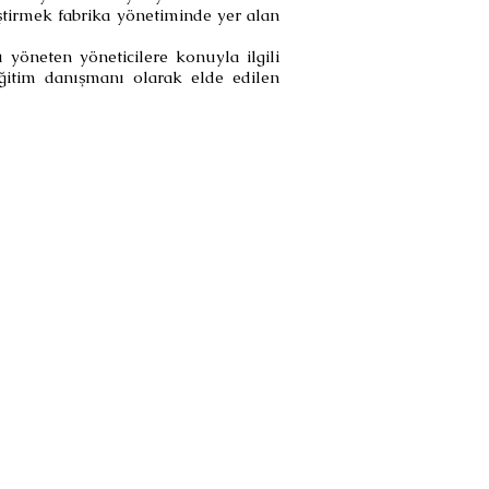
ştirmek fabrika yönetiminde yer alan
 yöneten yöneticilere konuyla ilgili
itim danışmanı olarak elde edilen