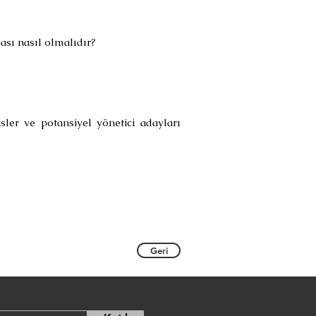
ası nasıl olmalıdır?
ler ve potansiyel yönetici adayları
Geri