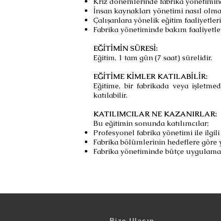
Kriz dönemlerinde fabrika yönetimin
İnsan kaynakları yönetimi nasıl olma
Çalışanlara yönelik eğitim faaliyetleri
Fabrika yönetiminde bakım faaliyetler
EĞİTİMİN SÜRESİ:
Eğitim, 1 tam gün (7 saat) sürelidir.
EĞİTİME KİMLER KATILABİLİR:
Eğitime, bir fabrikada veya işletm
katılabilir.
KATILIMCILAR NE KAZANIRLAR:
Bu eğitimin sonunda katılımcılar;
Profesyonel fabrika yönetimi ile ilgil
Fabrika bölümlerinin hedeflere göre
Fabrika yönetiminde bütçe uygulaması
Bize Ulaşın