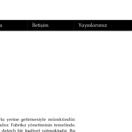
u
İletişim
Yayınlarımız
ka
ıyla yerine getirmesiyle mümkündür.
dur. Fabrika yönetiminin temelinde,
 detaylı bir faaliyet yatmaktadır. Bu