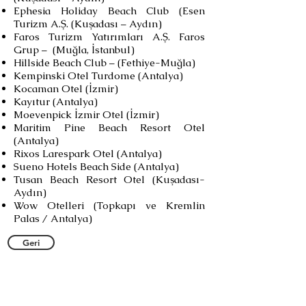
Ephesia Holiday Beach Club (Esen
Turizm A.Ş. (Kuşadası – Aydın)
Faros Turizm Yatırımları A.Ş. Faros
Grup – (Muğla, İstanbul)
Hillside Beach Club – (Fethiye-Muğla)
Kempinski Otel Turdome (Antalya)
Kocaman Otel (İzmir)
Kayıtur (Antalya)
Moevenpick İzmir Otel (İzmir)
Maritim Pine Beach Resort Otel
(Antalya)
Rixos Larespark Otel (Antalya)
Sueno Hotels Beach Side (Antalya)
Tusan Beach Resort Otel (Kuşadası-
Aydın)
Wow Otelleri (Topkapı ve Kremlin
Palas / Antalya)
Geri