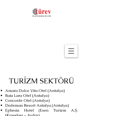
TURİZM SEKTÖRÜ
Amara Dolce Vita Otel (Antalya)
Baia Lara Otel (Antalya)
Concorde Otel (Antalya)
Dedeman Resort Antalya (Antalya)
Ephesia Hotel (Esen Turizm A.Ş.
(Kuşadası – Aydın)