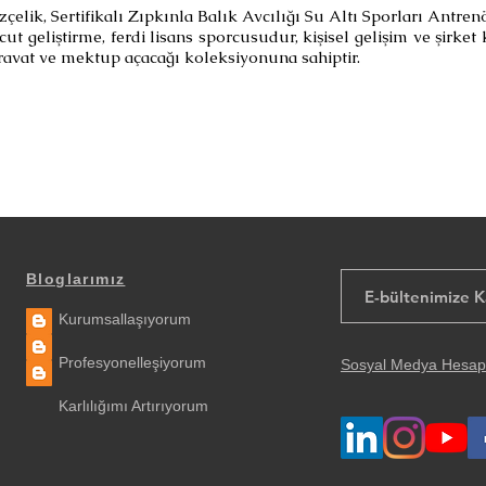
elik, Sertifikalı Zıpkınla Balık Avcılığı Su Altı Sporları Antrenö
geliştirme, ferdi lisans sporcusudur, kişisel gelişim ve şirket 
kravat ve mektup açacağı koleksiyonuna sahiptir.
Bloglarımız
Kurumsallaşıyorum
Profesyonelleşiyorum
Sosyal Medya Hesap
Karlılığımı Artırıyorum