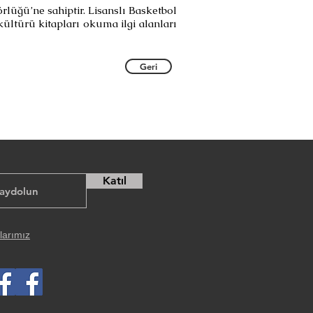
rlüğü’ne sahiptir. Lisanslı Basketbol
kültürü kitapları okuma ilgi alanları
Geri
Katıl
larımız