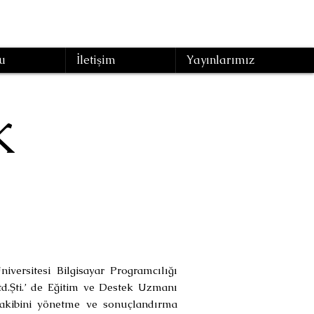
u
İletişim
Yayınlarımız
İK
iversitesi Bilgisayar Programcılığı
d.Şti.’ de Eğitim ve Destek Uzmanı
takibini yönetme ve sonuçlandırma