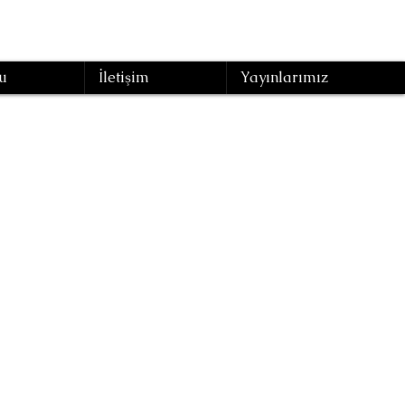
u
İletişim
Yayınlarımız
Yönetim
rme