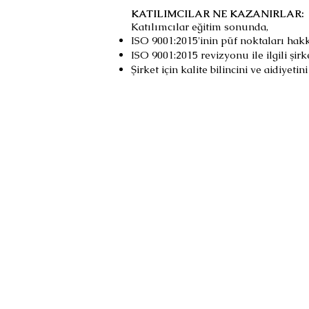
KATILIMCILAR NE KAZANIRLAR:
Katılımcılar eğitim sonunda,
ISO 9001:2015'inin püf noktaları hakk
ISO 9001:2015 revizyonu ile ilgili şir
Şirket için kalite bilincini ve aidiyeti