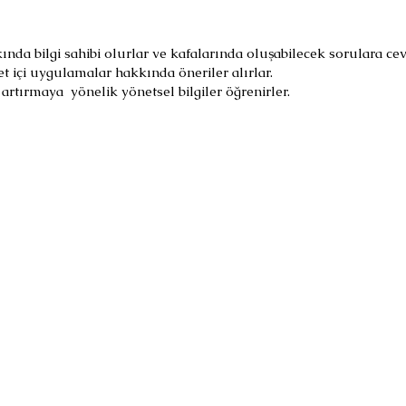
ında bilgi sahibi olurlar ve kafalarında oluşabilecek sorulara cev
ket içi uygulamalar hakkında öneriler alırlar.
ni artırmaya yönelik yönetsel bilgiler öğrenirler.