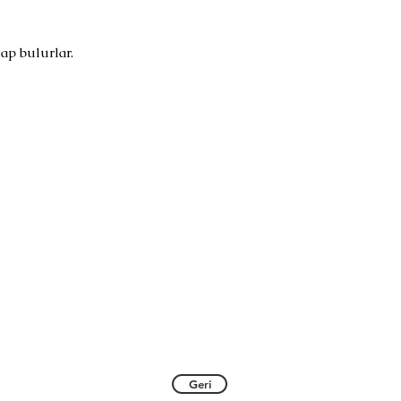
ap bulurlar.
Geri