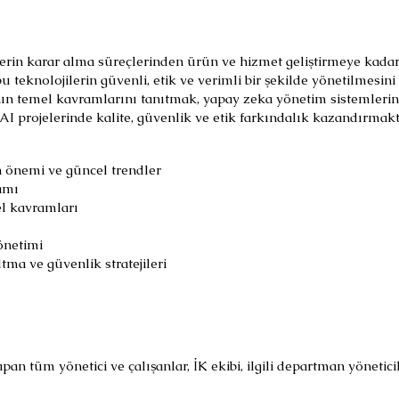
elerin karar alma süreçlerinden ürün ve hizmet geliştirmeye kad
 teknolojilerin güvenli, etik ve verimli bir şekilde yönetilmesini
ın temel kavramlarını tanıtmak, yapay zeka yönetim sistemlerin
I projelerinde kalite, güvenlik ve etik farkındalık kazandırmakt
 önemi ve güncel trendler
amı
l kavramları
önetimi
tma ve güvenlik stratejileri
n tüm yönetici ve çalışanlar, İK ekibi, ilgili departman yönetici