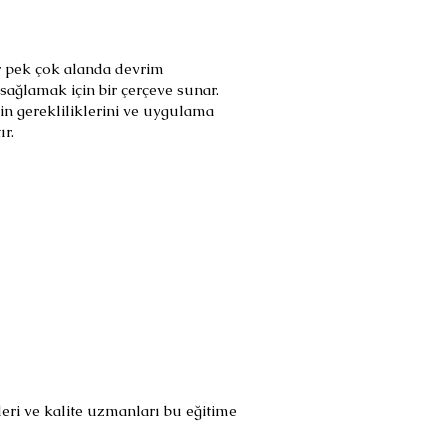
ar pek çok alanda devrim
 sağlamak için bir çerçeve sunar.
in gerekliliklerini ve uygulama
ır.
leri ve kalite uzmanları bu eğitime