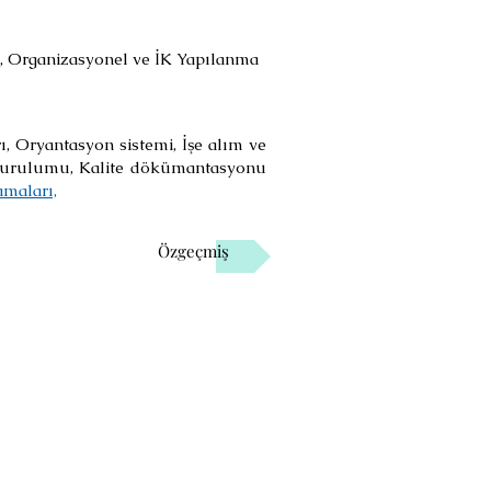
i, Organizasyonel ve İK Yapılanma
, Oryantasyon sistemi, İşe alım ve
i kurulumu, Kalite dökümantasyonu
amaları,
Özgeçmiş