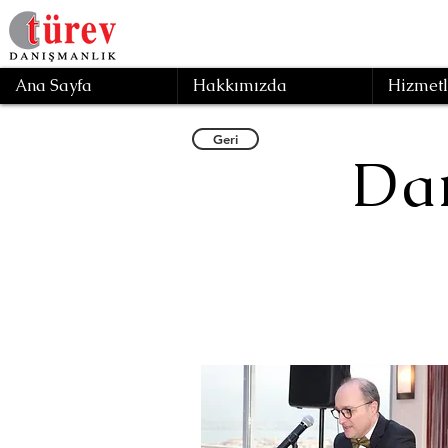
Ana Sayfa
Hakkımızda
Hizmetl
Geri
Da