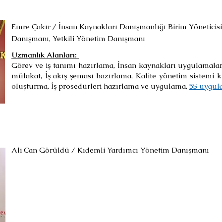
Emre Çakır / İnsan Kaynakları Danışmanlığı Birim Yöneticis
Danışmanı, Yetkili Yönetim Danışmanı
Uzmanlık Alanları: ​
Görev ve iş tanımı hazırlama, İnsan kaynakları uygulamaları
mülakat, İş akış şeması hazırlama, Kalite yönetim sistem
oluşturma, İş prosedürleri hazırlama ve uygulama,
5S uygul
Ali Can Görüldü / Kıdemli Yardımcı Yönetim Danışmanı