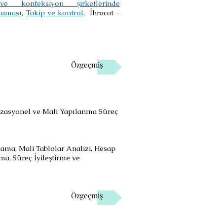
ve konfeksiyon şirketlerinde
laması,
Takip ve kontrol
, İhracat -
Özgeçmiş
izasyonel ve Mali Yapılanma Süreç
ama, Mali Tablolar Analizi, Hesap
a, Süreç İyileştirme ve
Özgeçmiş