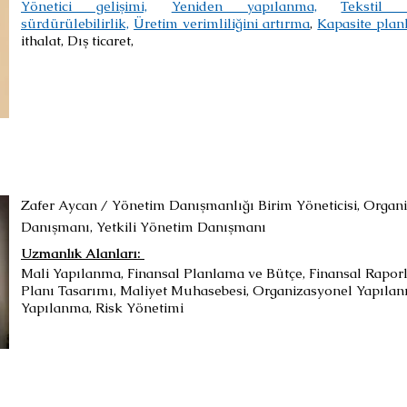
Yönetici gelişimi,
Yeniden yapılanma,
Tekstil 
sürdürülebilirlik,
Üretim verimliliğini artırma
,
Kapasite plan
ithalat, Dış ticaret,
Zafer Aycan / Yönetim Danışmanlığı Birim Yöneticisi, Organ
Danışmanı, Yetkili Yönetim Danışmanı
Uzmanlık Alanları: ​
Mali Yapılanma, Finansal Planlama ve Bütçe, Finansal Raporl
Planı Tasarımı, Maliyet Muhasebesi, Organizasyonel Yapılanm
Yapılanma, Risk Yönetimi