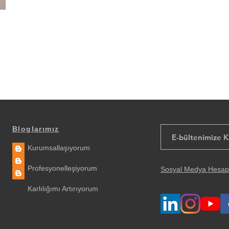
Bloglarımız
Kurumsallaşıyorum
Profesyonelleşiyorum
Sosyal Medya Hesap
Karlılığımı Artırıyorum