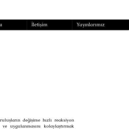
u
İletişim
Yayınlarımız
im ve
uluşların değişime hızlı reaksiyon
ı ve uygulanmasını kolaylaştırmak