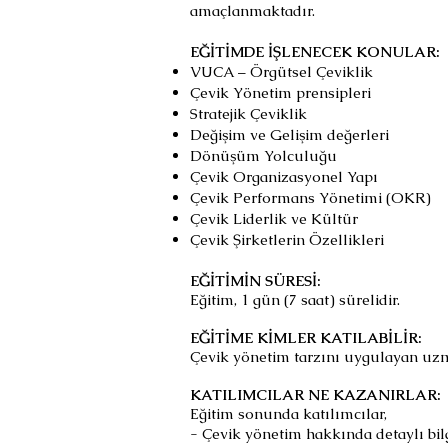
amaçlanmaktadır.​
EĞİTİMDE İŞLENECEK KONULAR:
VUCA – Örgütsel Çeviklik
Çevik Yönetim prensipleri
Stratejik Çeviklik
Değişim ve Gelişim değerleri
Dönüşüm Yolculuğu
Çevik Organizasyonel Yapı
Çevik Performans Yönetimi (OKR)
Çevik Liderlik ve Kültür
Çevik Şirketlerin Özellikleri
EĞİTİMİN SÜRESİ:
Eğitim, 1 gün (7 saat) sürelidir.
EĞİTİME KİMLER KATILABİLİR:
Çevik yönetim tarzını uygulayan uzman
KATILIMCILAR NE KAZANIRLAR:
Eğitim sonunda katılımcılar,
- Çevik yönetim hakkında detaylı bilg