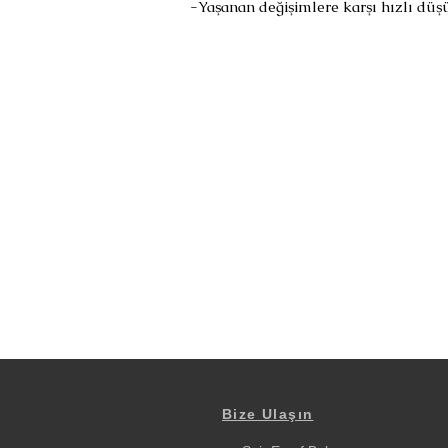
-Yaşanan değişimlere karşı hızlı düş
Bize Ulaşın