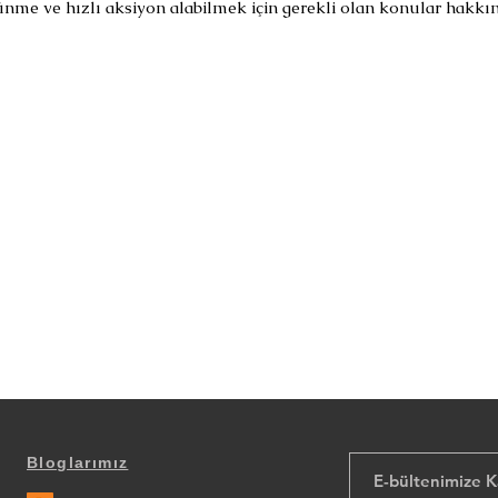
ünme ve hızlı aksiyon alabilmek için gerekli olan konular hakkınd
Bloglarımız