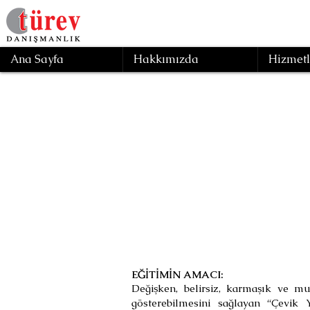
Ana Sayfa
Hakkımızda
Hizmetl
Çev
Geri
EĞİTİMİN AMACI:
Değişken, belirsiz, karmaşık ve m
gösterebilmesini sağlayan “Çevik