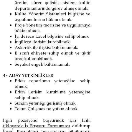
üretim, süreç gelişim, sistem, kalite
departmanlarında görev almış olmak.
Kalite Yönetim Sistemleri bilgisine ve
uygulamalarına hâkim olmak.
Proje Yönetim teorisine ve uygulamaya
hâkim olmak.
İyi derece Excel bilgisine sahip olmak.
İngilizce iletişim kurabilmek.
Askerlik ile ilişkisi bulunmamak.
B sınıfı ehliyete sahip olmak ve aktif
araç kullanabilmek.
Seyahat engeli bulunmamak.
4- ADAY YETKİNLİKLER
Etkin raporlama yeteneğine sahip
olmak.
Etkin iletişim kurabilme yeteneğine
sahip olmak.
Sunum yeteneği gelişmiş olmak.
Takım Çalışmasına yatkın olmak.
İlgili pozisyona başvurmak için
linki
tıklayarak İş Başvuru Formumuzu
doldurup
İnsan Kaynakları havuzumuza bilgilerinizi