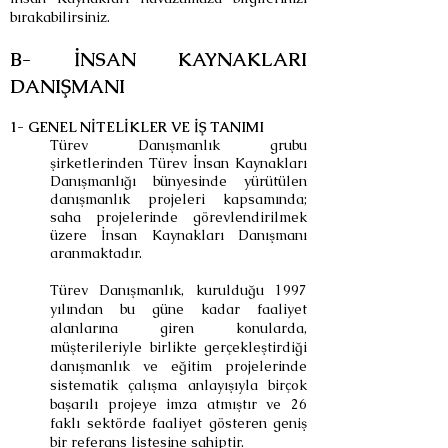
bırakabilirsiniz.
B- İNSAN KAYNAKLARI
DANIŞMANI
1- GENEL NİTELİKLER VE İŞ TANIMI
Türev Danışmanlık grubu
şirketlerinden Türev İnsan Kaynakları
Danışmanlığı bünyesinde yürütülen
danışmanlık projeleri kapsamında;
saha projelerinde görevlendirilmek
üzere İnsan Kaynakları Danışmanı
aranmaktadır.
Türev Danışmanlık, kurulduğu 1997
yılından bu güne kadar faaliyet
alanlarına giren konularda,
müşterileriyle birlikte gerçekleştirdiği
danışmanlık ve eğitim projelerinde
sistematik çalışma anlayışıyla birçok
başarılı projeye imza atmıştır ve 26
faklı sektörde faaliyet gösteren geniş
bir referans listesine sahiptir.