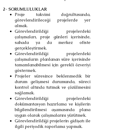
2- SORUMLULUKLAR
Proje takvimi doğrultusunda,
görevlendirileceği projelerde yer
almak.
Görevlendirildiği projelerdeki
çalışmaları, proje günleri içerisinde,
sahada ya da merkez ofiste
gerçekleştirmek.
Görevlendirildiği projelerdeki
çalışmaların planlanan süre içerisinde
tamamlanabilmesi için gerekli özveriyi
göstermek.
Projeler süresince beklenmedik bir
durum gelişmesi durumunda, süreci
kontrol altında tutmak ve çözülmesini
sağlamak.
Görevlendirildiği projelerdeki
dokümantasyon hazırlama ve kişilerin
bilgilendirilmesi aşamasında plana
uygun olarak çalışmalarını yürütmek.
Görevlendirildiği projelerin gidişatı ile
ilgili periyodik raporlama yapmak.