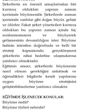
Şirketlerin en önemli amaçlarından biri
kurmuş oldukları yapının zaman
içerisinde büyümesidir. Şirketlerde zaman
içerisinde canlılar gibi doğar, büyür, gelişir
ve ölürler. Fakat şirket yöneticileri kurmuş
oldukları bu yapının zaman içinde hiç
sonlanmamasını ve büyüyerek
gelişmesinin devamlılığını ister. Büyüme
halinin istenilen doğrultuda ve belli bir
strateji kapsamında gerçekleşmesi
şirketlerin nihai hedefine ulaşmalarına
yardımcı olmaktadır.
Eğitimin amacı, şirketlerde büyümenin
nasıl olması gerektiğini anlatmak ve
öğrendikleri bilgilerle kendi yapılarına
uygun büyüme stratejisini
geliştirebilmelerine yardımcı olmaktır.
EĞİTİMDE İŞLENECEK KONULAR:
Büyüme nedir?
Büyüme türleri nelerdir?