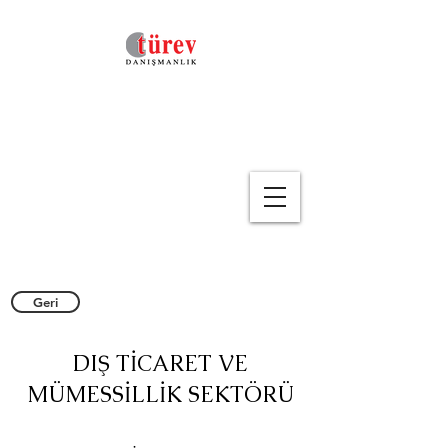
Geri
DIŞ TİCARET VE
MÜMESSİLLİK SEKTÖRÜ