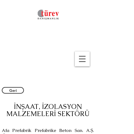
Geri
İNŞAAT, İZOLASYON
MALZEMELERİ
SEKTÖRÜ
Afa Prefabrik Prefabrike Beton San. A.Ş.