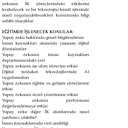
zekanın İK süreçlerindeki etkilerini
keşfedecek ve bu teknolojiyi kendi işlerinde
nasıl uygulayabilecekleri konusunda bilgi
sahibi olacaklar.
EĞİTİMDE İŞLENECEK KONULAR:
Yapay zeka hakkında genel bilgilendirme
İnsan kaynakları alanında yaşanan dijital
dönüşümler
Yapay zekanın insan kaynakları
departmanındaki yeri
Yapay zekanın işe alım sürecine etkisi
Dijital mülakat teknolojilerinde AI
uygulamaları
Yapay zekanın eğitim ve gelişim süreçlerine
etkisi
Yapay zekanın ücret yönetimine etkisi
Yapay zekanın performans
değerlendirmeye etkisi
Yapay zeka diğer İK alanlarında nasıl
yardımcı olabilir?
İnsan kaynaklarında veri analitiği