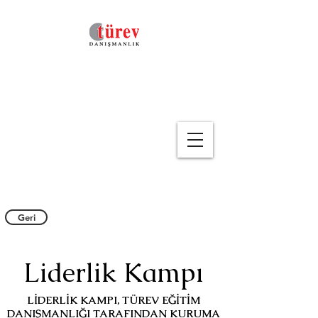
Geri
Liderlik Kampı
LİDERLİK KAMPI, TÜREV EĞİTİM
DANIŞMANLIĞI TARAFINDAN KURUMA