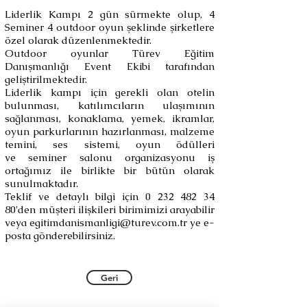
Liderlik Kampı 2 gün sürmekte olup, 4
Seminer 4 outdoor oyun şeklinde şirketlere
özel olarak düzenlenmektedir.
Outdoor oyunlar Türev Eğitim
Danışmanlığı Event Ekibi tarafından
geliştirilmektedir.
Liderlik kampı için gerekli olan otelin
bulunması, katılımcıların ulaşımının
sağlanması, konaklama, yemek, ikramlar,
oyun parkurlarının hazırlanması, malzeme
temini, ses sistemi, oyun ödülleri
ve seminer salonu organizasyonu iş
ortağımız ile birlikte bir bütün olarak
sunulmaktadır.
Teklif ve detaylı bilgi için
0 232 482 34
80
'den müşteri ilişkileri birimimizi arayabilir
veya
egitimdanismanligi@turev.com.tr
ye e-
posta gönderebilirsiniz.
Geri