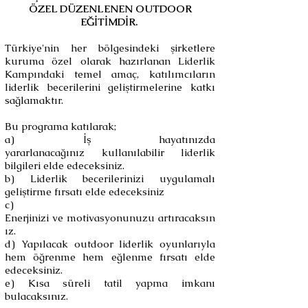
ÖZEL DÜZENLENEN OUTDOOR
EĞİTİMDİR.
Türkiye'nin her bölgesindeki şirketlere
kuruma özel olarak hazırlanan Liderlik
Kampındaki temel amaç, katılımcıların
liderlik becerilerini geliştirmelerine katkı
sağlamaktır.
Bu programa katılarak;
a) İş hayatınızda
yararlanacağınız kullanılabilir liderlik
bilgileri elde edeceksiniz.
b) Liderlik becerilerinizi uygulamalı
geliştirme fırsatı elde edeceksiniz
c)
Enerjinizi ve motivasyonunuzu artıracaksın
ız.
d) Yapılacak outdoor liderlik oyunlarıyla
hem öğrenme hem eğlenme fırsatı elde
edeceksiniz.
e) Kısa süreli tatil yapma imkanı
bulacaksınız.