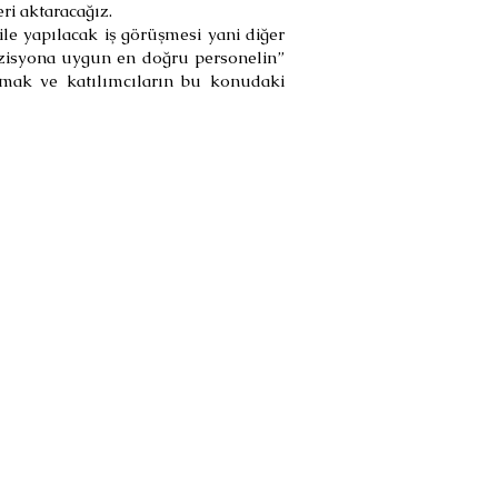
ri aktaracağız.
ile yapılacak iş görüşmesi yani diğer
 pozisyona uygun en doğru personelin”
olmak ve katılımcıların bu konudaki