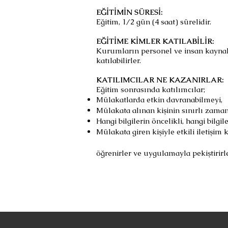
EĞİTİMİN SÜRESİ:
Eğitim, 1/2 gün (4 saat) sürelidir.
EĞİTİME KİMLER KATILABİLİR:
Kurumların personel ve insan kaynakl
katılabilirler.
KATILIMCILAR NE KAZANIRLAR:
Eğitim sonrasında katılımcılar;
Mülakatlarda etkin davranabilmeyi,
Mülakata alınan kişinin sınırlı zamand
Hangi bilgilerin öncelikli, hangi bilgil
Mülakata giren kişiyle etkili iletişim
öğrenirler ve uygulamayla pekiştirirle