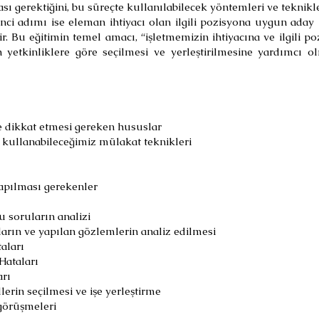
ası gerektiğini, bu süreçte kullanılabilecek yöntemleri ve teknikle
inci adımı ise eleman ihtiyacı olan ilgili pozisyona uygun aday 
ir. Bu eğitimin temel amacı, “işletmemizin ihtiyacına ve ilgili
n yetkinliklere göre seçilmesi ve yerleştirilmesine yardımcı 
e dikkat etmesi gereken hususlar
 kullanabileceğimiz mülakat teknikleri
yapılması gerekenler
u soruların analizi
arın ve yapılan gözlemlerin analiz edilmesi
aları
Hataları
arı
lerin seçilmesi ve işe yerleştirme
görüşmeleri