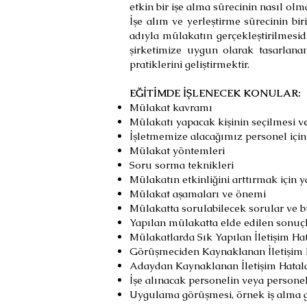
etkin bir işe alma sürecinin nasıl olm
İşe alım ve yerleştirme sürecinin bir
adıyla mülakatın gerçekleştirilmesid
şirketimize uygun olarak tasarlana
pratiklerini geliştirmektir.
EĞİTİMDE İŞLENECEK KONULAR:
Mülakat kavramı
Mülakatı yapacak kişinin seçilmesi v
İşletmemize alacağımız personel için
Mülakat yöntemleri
Soru sorma teknikleri
Mülakatın etkinliğini arttırmak için 
Mülakat aşamaları ve önemi
Mülakatta sorulabilecek sorular ve b
Yapılan mülakatta elde edilen sonuçl
Mülakatlarda Sık Yapılan İletişim Hat
Görüşmeciden Kaynaklanan İletişim 
Adaydan Kaynaklanan İletişim Hatal
İşe alınacak personelin veya personel
Uygulama görüşmesi, örnek iş alma 