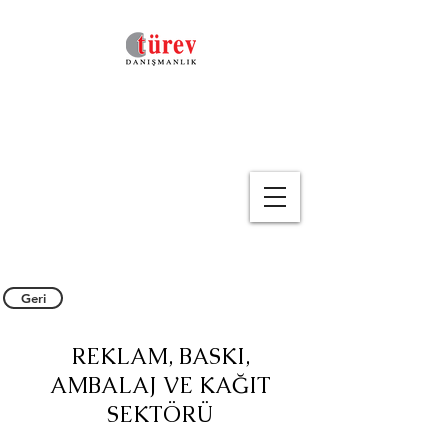
Geri
REKLAM, BASKI,
AMBALAJ VE KAĞIT
SEKTÖRÜ