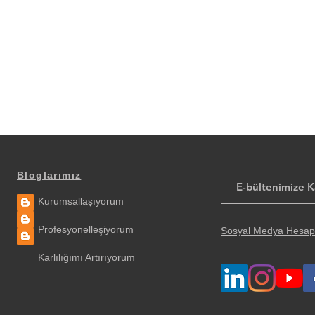
Bloglarımız
Kurumsallaşıyorum
Profesyonelleşiyorum
Sosyal Medya Hesap
Karlılığımı Artırıyorum