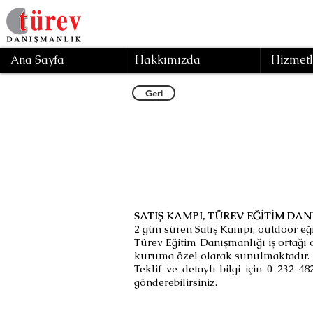
Ana Sayfa
Hakkımızda
Hizmetl
Geri
SATIŞ KAMPI, TÜREV EĞİTİM D
2 gün süren Satış Kampı, outdoor eğ
Türev Eğitim Danışmanlığı iş ortağı o
kuruma özel olarak sunulmaktadır.
Teklif ve detaylı bilgi için 0 232 48
gönderebilirsiniz.