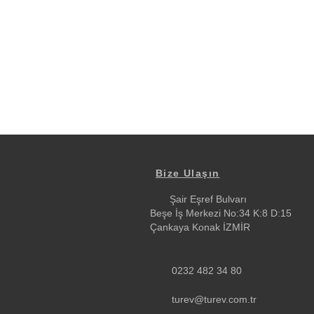
Bize Ulaşın
Şair Eşref Bulvarı
Beşe İş Merkezi No:34 K:8 D:15
Çankaya Konak İZMİR
0232 482 34 80
turev@turev.com.tr