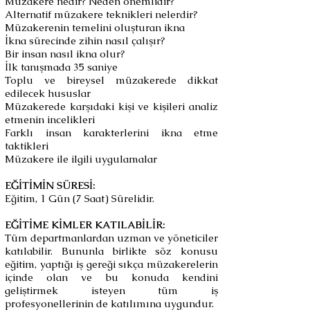
Müzakere nedir? Neden önemlidir?
Alternatif müzakere teknikleri nelerdir?
Müzakerenin temelini oluşturan ikna
İkna sürecinde zihin nasıl çalışır?
Bir insan nasıl ikna olur?
İlk tanışmada 35 saniye
Toplu ve bireysel müzakerede dikkat
edilecek hususlar
Müzakerede karşıdaki kişi ve kişileri analiz
etmenin incelikleri
Farklı insan karakterlerini ikna etme
taktikleri
Müzakere ile ilgili uygulamalar
EĞİTİMİN SÜRESİ:
Eğitim, 1 Gün (7 Saat) Sürelidir.
EĞİTİME KİMLER KATILABİLİR:
Tüm departmanlardan uzman ve yöneticiler
katılabilir. Bununla birlikte söz konusu
eğitim, yaptığı iş gereği sıkça müzakerelerin
içinde olan ve bu konuda kendini
geliştirmek isteyen tüm iş
profesyonellerinin de katılımına uygundur.