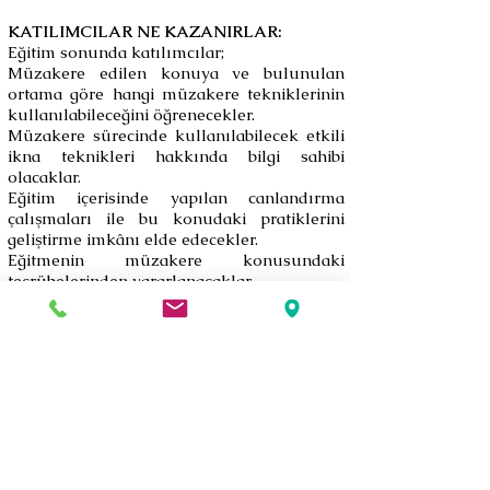
KATILIMCILAR NE KAZANIRLAR:
Eğitim sonunda katılımcılar;
Müzakere edilen konuya ve bulunulan
ortama göre hangi müzakere tekniklerinin
kullanılabileceğini öğrenecekler.
Müzakere sürecinde kullanılabilecek etkili
ikna teknikleri hakkında bilgi sahibi
olacaklar.
Eğitim içerisinde yapılan canlandırma
çalışmaları ile bu konudaki pratiklerini
geliştirme imkânı elde edecekler.
Eğitmenin müzakere konusundaki
tecrübelerinden yararlanacaklar.
Geri
Bize Ulaşın
Şair Eşref Bulvarı