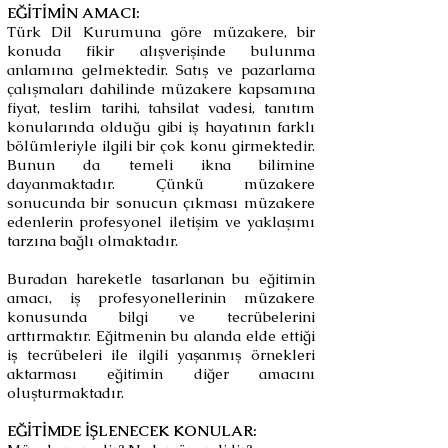
EĞİTİMİN AMACI:
Türk Dil Kurumuna göre müzakere, bir
konuda fikir alışverişinde bulunma
anlamına gelmektedir. Satış ve pazarlama
çalışmaları dahilinde müzakere kapsamına
fiyat, teslim tarihi, tahsilat vadesi, tanıtım
konularında olduğu gibi iş hayatının farklı
bölümleriyle ilgili bir çok konu girmektedir.
Bunun da temeli ikna bilimine
dayanmaktadır. Çünkü müzakere
sonucunda bir sonucun çıkması müzakere
edenlerin profesyonel iletişim ve yaklaşımı
tarzına bağlı olmaktadır.
Buradan hareketle tasarlanan bu eğitimin
amacı, iş profesyonellerinin müzakere
konusunda bilgi ve tecrübelerini
arttırmaktır. Eğitmenin bu alanda elde ettiği
iş tecrübeleri ile ilgili yaşanmış örnekleri
aktarması eğitimin diğer amacını
oluşturmaktadır.
EĞİTİMDE İŞLENECEK KONULAR: