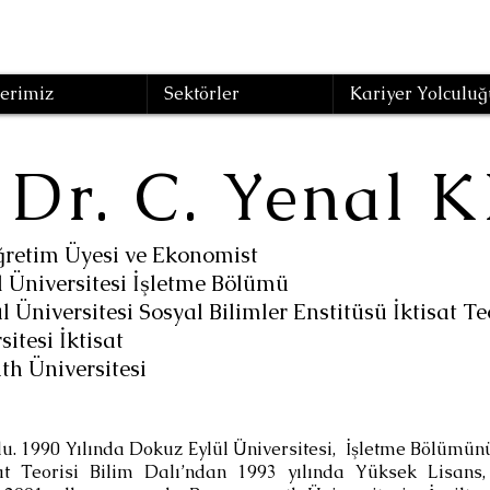
erimiz
Sektörler
Kariyer Yolculuğ
. Dr. C. Yenal 
ğretim Üyesi ve Ekonomist
iversitesi İşletme Bölümü
l Üniversitesi
Sosyal Bilimler Enstitüsü
İktisat Te
esi İktisat
h Üniversitesi
. 1990 Yılında Dokuz Eylül Üniversitesi, İşletme Bölümünü 
sat Teorisi Bilim Dalı’ndan 1993 yılında Yüksek Lisans,