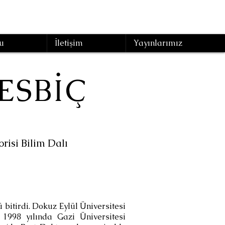
u
İletişim
Yayınlarımız
KESBİÇ
orisi Bilim Dalı
bitirdi. Dokuz Eylül Üniversitesi
 1998 yılında Gazi Üniversitesi