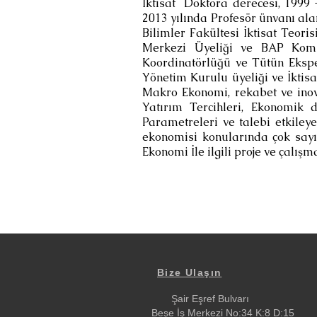
İktisat Doktora derecesi, 1999 
2013 yılında Profesör ünvanı ala
Bilimler Fakültesi İktisat Teori
Merkezi Üyeliği ve BAP Komisy
Koordinatörlüğü ve Tütün Ekspe
Yönetim Kurulu üyeliği ve İktisa
Makro Ekonomi, rekabet ve inova
Yatırım Tercihleri, Ekonomik 
Parametreleri ve talebi etkiley
ekonomisi konularında çok sayı
Ekonomi İle ilgili proje ve çalış
Bize Ulaşın
Şair Eşref Bulvarı
Beşe İş Merkezi No:34 K:8 D:15