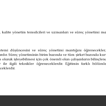
ri, kalite yönetim temsilcileri ve uzmanları ve süreç yönetimi ma
istemi düşüncesini ve süreç yönetimi mantığını öğrenecekle
rdır. Süreç yönetiminin birim bazında ve tüm şirket bazında kur
n olarak işleyebilmesi için çok önemli olan çalışanların bilinçle
 ile ilgili teknikler öğreneceklerdir. Eğitimin farklı bölüml
eklerdir.