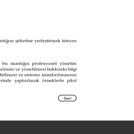
ntığını şirketine yerleştirmek isteyen
r, bu mantığın profesyonel yönetim
ulması ve yönetilmesi hakkında bilgi
ndirilmesi ve sisteme inandırılmasının
erinde yaptırılacak örneklerle pilot
Geri