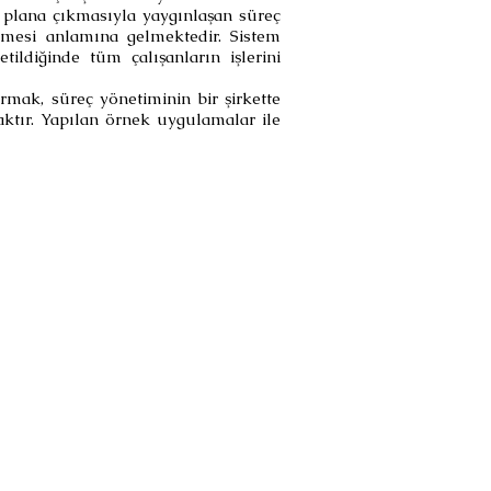
 plana çıkmasıyla yaygınlaşan süreç
lmesi anlamına gelmektedir. Sistem
tildiğinde tüm çalışanların işlerini
mak, süreç yönetiminin bir şirkette
aktır. Yapılan örnek uygulamalar ile