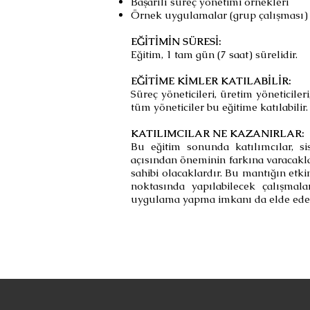
Başarılı süreç yönetimi örnekleri
Örnek uygulamalar (grup çalışması)
EĞİTİMİN SÜRESİ:
Eğitim, 1 tam gün (7 saat) sürelidir.
EĞİTİME KİMLER KATILABİLİR:
Süreç yöneticileri, üretim yöneticile
tüm yöneticiler bu eğitime katılabilir.
KATILIMCILAR NE KAZANIRLAR:
Bu eğitim sonunda katılımcılar, s
açısından öneminin farkına varacakla
sahibi olacaklardır. Bu mantığın etki
noktasında yapılabilecek çalışmalar
uygulama yapma imkanı da elde edec