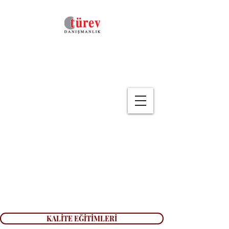
Geri
Kalite Grubu Eğitimleri
KALİTE EĞİTİMLERİ