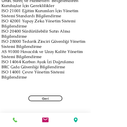
Ürün, Süreç ve Hizmetleri Belgelendiren
Kuruluşlar İçin Gereklilikler
ISO 21001 Eğitim Kurumları İçin Yönetim
Sistemi Standardı Bilgilendirme
​ISO 42001 Yapay Zeka Yönetim Sistemi
Bilgilendirme
ISO 20400 Sürdürülebilir Satın Alma
Bilgilendirme
​ISO 28000 Tedarik Zinciri Güvenliği Yönetim
Sistemi Bilgilendirme
AS 91000 Havacılık ve Uzay Kalite Yönetim
Sistemi Bilgilendirme
​ISO 14064 Karbon Ayak İzi Doğrulama
​BRC Gıda Güvenliği Bilgilendirme
ISO 14001 Çevre Yönetim Sistemi
Bilgilendirme
Geri
Bize Ulaşın