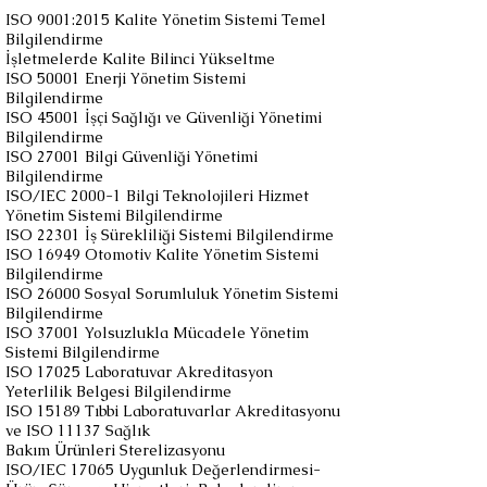
ISO 9001:2015 Kalite Yönetim Sistemi Temel
Bilgilendirme
İşletmelerde Kalite Bilinci Yükseltme
ISO 50001 Enerji Yönetim Sistemi
Bilgilendirme
ISO 45001 İşçi Sağlığı ve Güvenliği Yönetimi
Bilgilendirme
ISO 27001 Bilgi Güvenliği Yönetimi
Bilgilendirme
ISO/IEC 2000-1 Bilgi Teknolojileri Hizmet
Yönetim Sistemi Bilgilendirme
ISO 22301 İş Sürekliliği Sistemi Bilgilendirme
ISO 16949 Otomotiv Kalite Yönetim Sistemi
Bilgilendirme
ISO 26000 Sosyal Sorumluluk Yönetim Sistemi
Bilgilendirme
ISO 37001 Yolsuzlukla Mücadele Yönetim
Sistemi Bilgilendirme
ISO 17025 Laboratuvar Akreditasyon
Yeterlilik Belgesi Bilgilendirme
ISO 15189 Tıbbi Laboratuvarlar Akreditasyonu
ve ISO 11137 Sağlık
Bakım Ürünleri Sterelizasyonu
ISO/IEC 17065 Uygunluk Değerlendirmesi-