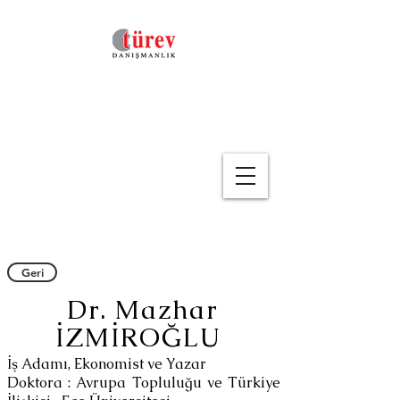
Geri
Dr. Mazhar
İZMİROĞLU
İş Adamı, Ekonomist ve Yazar
Doktora : Avrupa Topluluğu ve Türkiye