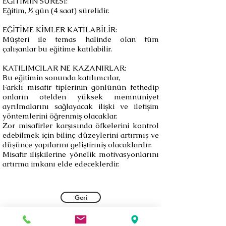
EĞİTİMİN SÜRESİ:
Eğitim, ½ gün (4 saat) sürelidir.
EĞİTİME KİMLER KATILABİLİR:
Müşteri ile temas halinde olan tüm
çalışanlar bu eğitime katılabilir.
KATILIMCILAR NE KAZANIRLAR:
Bu eğitimin sonunda katılımcılar,
Farklı misafir tiplerinin gönlünün fethedip
onların otelden yüksek memnuniyet
ayrılmalarını sağlayacak ilişki ve iletişim
yöntemlerini öğrenmiş olacaklar.
Zor misafirler karşısında öfkelerini kontrol
edebilmek için bilinç düzeylerini artırmış ve
düşünce yapılarını geliştirmiş olacaklardır.
Misafir ilişkilerine yönelik motivasyonlarını
artırma imkanı elde edeceklerdir.
Geri