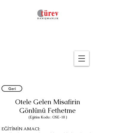
Geri
Otele Gelen Misafirin
Gönlünü Fethetme
(Eğitim Kodu : OSE-10 )
EĞİTİMİN AMACI: