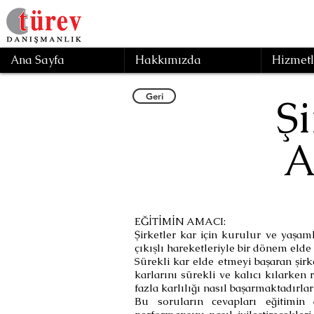
Ana Sayfa
Hakkımızda
Hizmetl
Geri
Ş
A
EĞİTİMİN AMACI:
Şirketler kar için kurulur ve yaşaml
çıkışlı hareketleriyle bir dönem eld
Sürekli kar elde etmeyi başaran şirke
karlarını sürekli ve kalıcı kılarken
fazla karlılığı nasıl başarmaktadırlar
Bu soruların cevapları eğitimin a