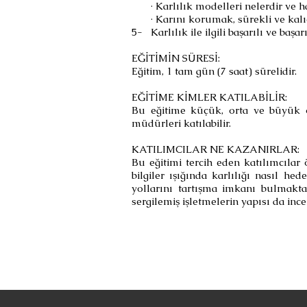
· Karlılık modelleri nelerdir ve ha
· Karını korumak, sürekli ve kalı
5- Karlılık ile ilgili başarılı ve baş
EĞİTİMİN SÜRESİ:
Eğitim, 1 tam gün (7 saat) sürelidir.
EĞİTİME KİMLER KATILABİLİR:
Bu eğitime küçük, orta ve büyük ö
müdürleri katılabilir.
KATILIMCILAR NE KAZANIRLAR:
Bu eğitimi tercih eden katılımcılar 
bilgiler ışığında karlılığı nasıl hed
yollarını tartışma imkanı bulmakta
sergilemiş işletmelerin yapısı da inc