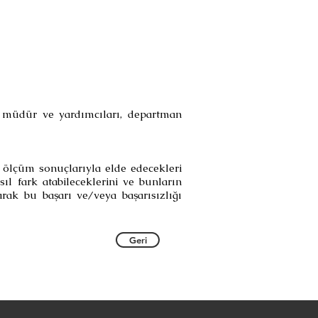
l müdür ve yardımcıları, departman
i, ölçüm sonuçlarıyla elde edecekleri
asıl fark atabileceklerini ve bunların
rak bu başarı ve/veya başarısızlığı
Geri