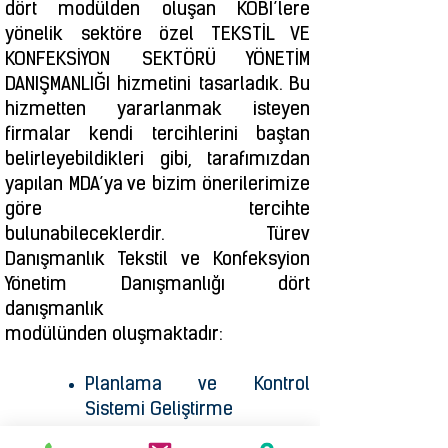
dört modülden oluşan KOBİ’lere
yönelik sektöre özel TEKSTİL VE
KONFEKSİYON SEKTÖRÜ YÖNETİM
DANIŞMANLIĞI hizmetini tasarladık. Bu
hizmetten yararlanmak isteyen
firmalar kendi tercihlerini baştan
belirleyebildikleri gibi, tarafımızdan
yapılan MDA’ya ve bizim önerilerimize
göre tercihte
bulunabileceklerdir. Türev
Danışmanlık Tekstil ve Konfeksyion
Yönetim Danışmanlığı dört
danışmanlık
modülünden oluşmaktadır:
Planlama ve Kontrol
Sistemi Geliştirme
Kar Artırma Yöntemleri