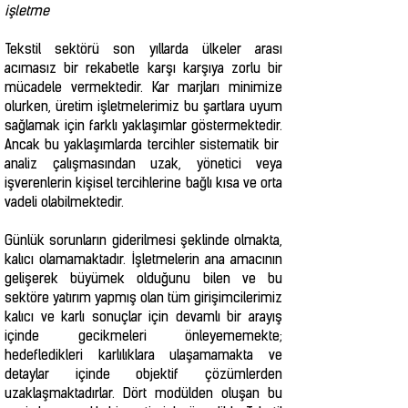
işletme
Tekstil sektörü son yıllarda ülkeler arası
acımasız bir rekabetle karşı karşıya zorlu bir
mücadele vermektedir. Kar marjları minimize
olurken, üretim işletmelerimiz bu şartlara uyum
sağlamak için farklı yaklaşımlar göstermektedir.
Ancak bu yaklaşımlarda tercihler sistematik bir
analiz çalışmasından uzak, yönetici veya
işverenlerin kişisel tercihlerine bağlı kısa ve orta
vadeli olabilmektedir.
Günlük sorunların giderilmesi şeklinde olmakta,
kalıcı olamamaktadır. İşletmelerin ana amacının
gelişerek büyümek olduğunu bilen ve bu
sektöre yatırım yapmış olan tüm girişimcilerimiz
kalıcı ve karlı sonuçlar için devamlı bir arayış
içinde gecikmeleri önleyememekte;
hedefledikleri karlılıklara ulaşamamakta ve
detaylar içinde objektif çözümlerden
uzaklaşmaktadırlar. Dört modülden oluşan bu