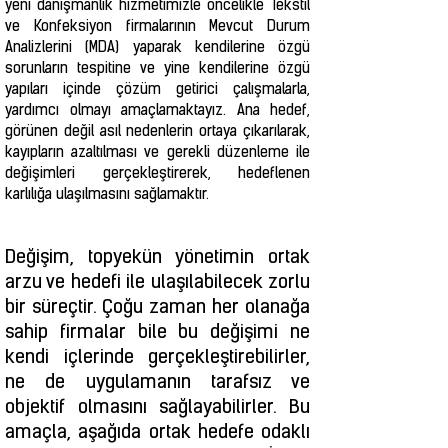
yeni danışmanlık hizmetimizle öncelikle Tekstil
ve Konfeksiyon firmalarının Mevcut Durum
Analizlerini (MDA) yaparak kendilerine özgü
sorunların tespitine ve yine kendilerine özgü
yapıları içinde çözüm getirici çalışmalarla,
yardımcı olmayı amaçlamaktayız. Ana hedef,
görünen değil asıl nedenlerin ortaya çıkarılarak,
kayıpların azaltılması ve gerekli düzenleme ile
değişimleri gerçekleştirerek, hedeflenen
karlılığa ulaşılmasını sağlamaktır.
Değişim, topyekün yönetimin ortak
arzu ve hedefi ile ulaşılabilecek zorlu
bir süreçtir. Çoğu zaman her olanağa
sahip firmalar bile bu değişimi ne
kendi içlerinde gerçekleştirebilirler,
ne de uygulamanın tarafsız ve
objektif olmasını sağlayabilirler. Bu
amaçla, aşağıda ortak hedefe odaklı