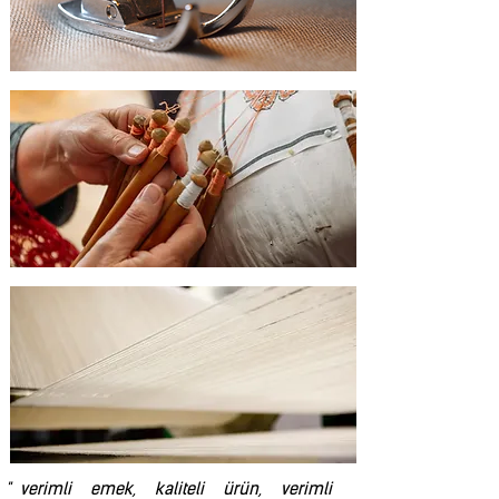
" ver
imli emek, kaliteli ürün, verimli