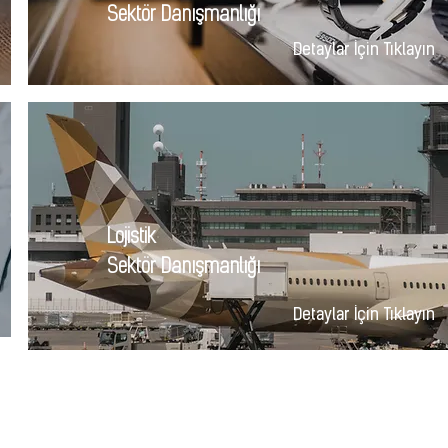
Sektör Danışmanlığı
Detaylar İçin Tıklayın
Lojistik
Sektör Danışmanlığı
Detaylar İçin Tıklayın