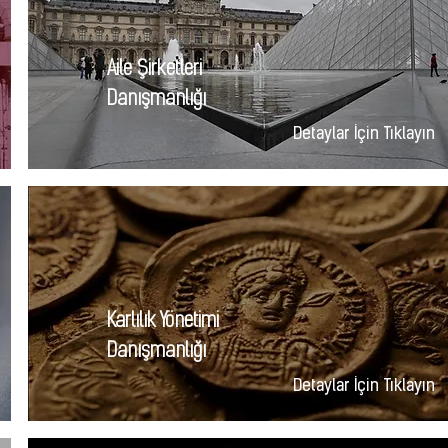
Aile Şirketleri
Danışmanlığı
Detaylar İçin Tıklayın
Karlılık Yönetimi
Danışmanlığı
Detaylar İçin Tıklayın