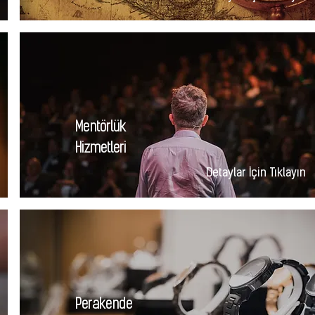
Mentörlük
Hizmetleri
Detaylar İçin Tıklayın
Perakende