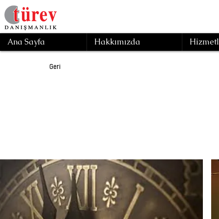
Ana Sayfa
Hakkımızda
Hizmetl
Geri
Yö