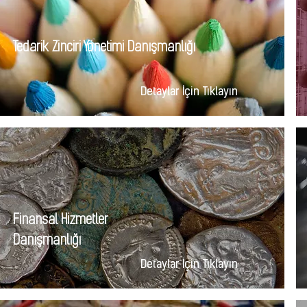
Tedarik Zinciri Yönetimi Danışmanlığı
Detaylar İçin Tıklayın
Finansal Hizmetler
Danışmanlığı
Detaylar İçin Tıklayın