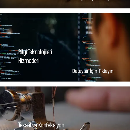
Bilgi Teknolojileri
Hizmetleri
Detaylar İçin Tıklayın
Tekstil ve Konfeksiyon