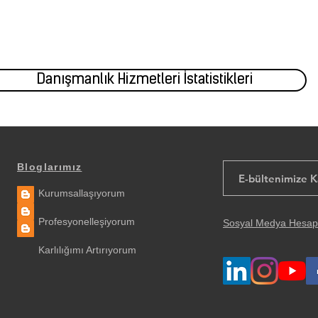
Danışmanlık Talep Formu
Danışmanlık Hizmetleri İstatistikleri
Bloglarımız
Kurumsallaşıyorum
Profesyonelleşiyorum
Sosyal Medya Hesap
Karlılığımı Artırıyorum