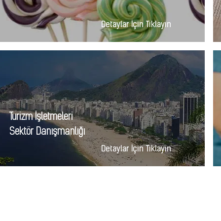
Detaylar İçin Tıklayın
Turizm İşletmeleri
Sektör Danışmanlığı
Detaylar İçin Tıklayın