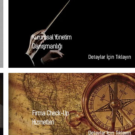
Kurumsal Yönetim
Danışmanlığı
Detaylar İçin Tıklayın
Firma Check-Up
Hizmetleri
Detaylar İçin Tıklayın