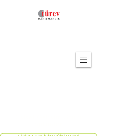
Geri
Kişisel Gelişim Grubu
Eğitimleri